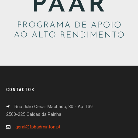
CONTACTOS
Rua Júlio César Machado, 80 - Ap. 139
2500-225 Caldas da Rainha
geral@fpbadminton.pt