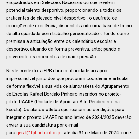
enquadrados em Seleções Nacionais ou que revelem
potencial talento desportivo, proporcionando a todos os
praticantes de elevado nível desportivo , o usufruto de
condições de excelência, disponibilizando uma base de treino
de alta qualidade com trabalho personalizado e tendo como
premissa a articulação entre os calendários escolar e
desportivo, atuando de forma preventiva, antecipando e
prevenindo os momentos de maior pressão.
Neste contexto, a FPB dará continuidade ao apoio
imprescindível junto dos que procuram coordenar e articular
de forma flexível a sua vida de aluno/atleta do Agrupamento
de Escolas Rafael Bordalo Pinheiro inseridos no projeto-
piloto UAARE (Unidade de Apoio ao Alto Rendimento na
Escola). Os alunos-atletas que reúnam as condições para
integrar o projeto UAARE no ano letivo de 2024/2025 deverão
enviar a sua candidatura por e-mail
para
geral@fpbadminton.pt
, até dia 31 de Maio de 2024, onde