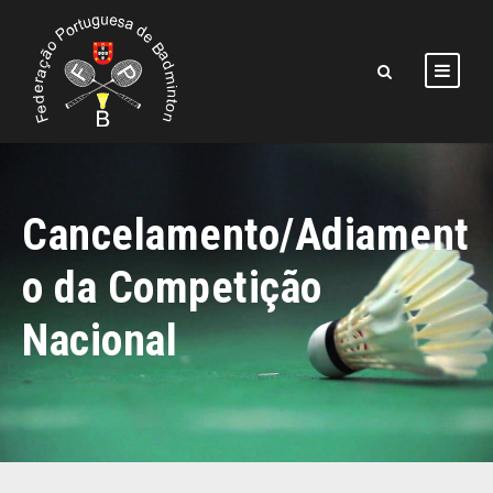
Cancelamento/Adiament
o da Competição
Nacional