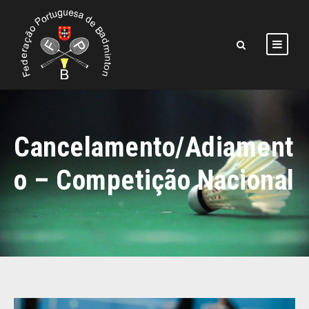
Cancelamento/Adiament
o – Competição Nacional