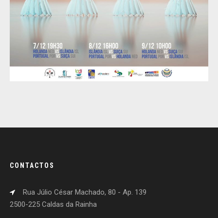
CONTACTOS
Rua Júlio César Machado, 80 - Ap. 139
2500-225 Caldas da Rainha