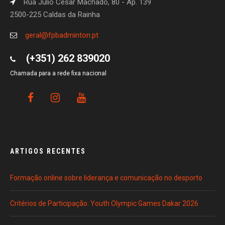
Rua Júlio César Machado, 80 - Ap. 139
2500-225 Caldas da Rainha
geral@fpbadminton.pt
(+351) 262 839020
Chamada para a rede fixa nacional
ARTIGOS RECENTES
Formação online sobre liderança e comunicação no desporto
Critérios de Participação: Youth Olympic Games Dakar 2026