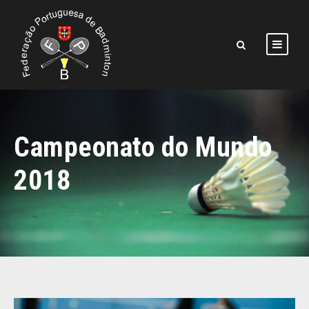
Campeonato do Mundo
2018