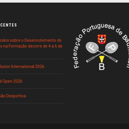
ECENTES
ário sobre o Desenvolvimento do
es na Formação decorre de 4 a 6 de
 Junior International 2026
al Open 2026
são Desportiva