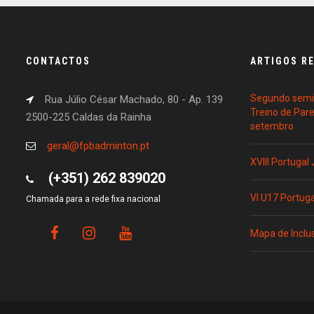
CONTACTOS
ARTIGOS R
Segundo semin
Rua Júlio César Machado, 80 - Ap. 139
Treino de Par
2500-225 Caldas da Rainha
setembro
geral@fpbadminton.pt
XVIII Portugal
(+351) 262 839020
VI U17 Portug
Chamada para a rede fixa nacional
Mapa de Inclu