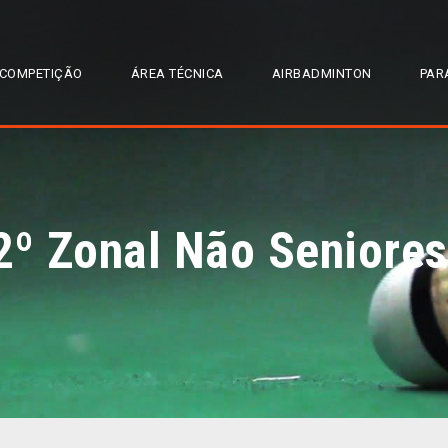
COMPETIÇÃO
ÁREA TÉCNICA
AIRBADMINTON
PAR
2º Zonal Não Seniores