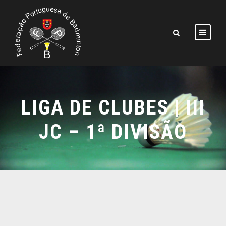
LIGA DE CLUBES | III
JC – 1ª DIVISÃO