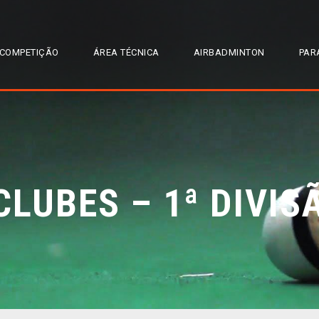
COMPETIÇÃO
ÁREA TÉCNICA
AIRBADMINTON
PAR
CLUBES – 1ª DIVIS