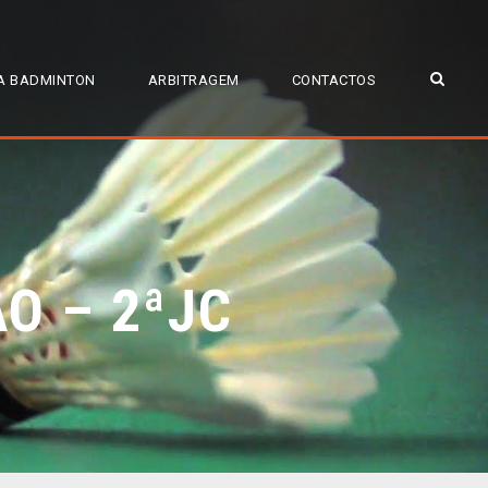
A BADMINTON
ARBITRAGEM
CONTACTOS
ÃO – 2ªJC