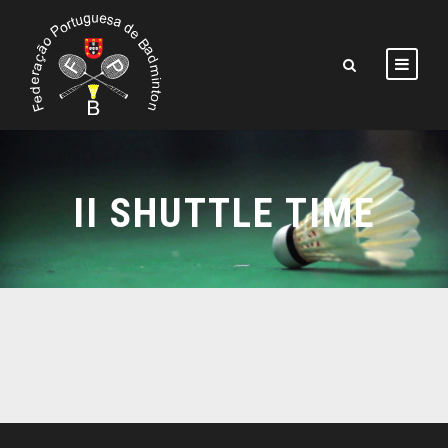
II SHUTTLE TIME