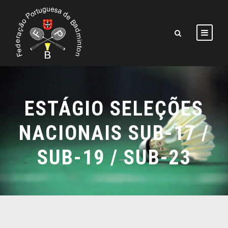
ESTÁGIO SELEÇÕES
NACIONAIS SUB-17 /
SUB-19 / SUB-23