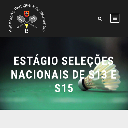
ESTÁGIO SELEÇÕES
NACIONAIS DE S13 E
S15