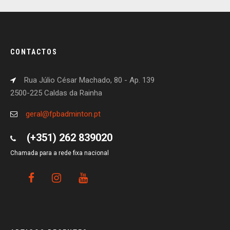
CONTACTOS
Rua Júlio César Machado, 80 - Ap. 139
2500-225 Caldas da Rainha
geral@fpbadminton.pt
(+351) 262 839020
Chamada para a rede fixa nacional