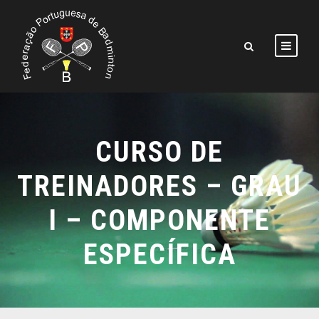
CURSO DE
TREINADORES – GRAU
I – COMPONENTE
ESPECÍFICA