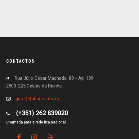
CONTACTOS
Rua Júlio César Machado, 80 - Ap. 139
2500-225 Caldas da Rainha
geral@fpbadminton.pt
(+351) 262 839020
Chamada para a rede fixa nacional