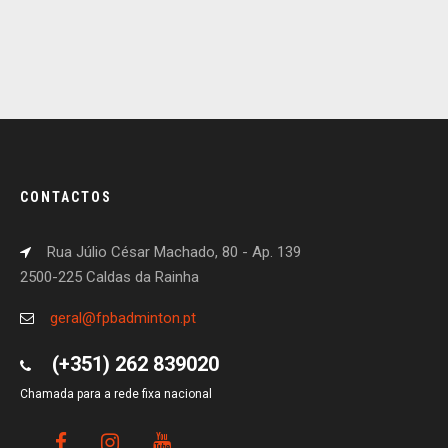
CONTACTOS
Rua Júlio César Machado, 80 - Ap. 139
2500-225 Caldas da Rainha
geral@fpbadminton.pt
(+351) 262 839020
Chamada para a rede fixa nacional