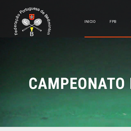
INICIO
FPB
CAMPEONATO N