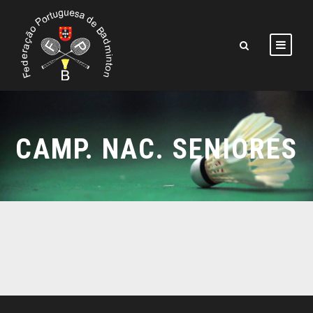
CAMP. NAC. SENIORES