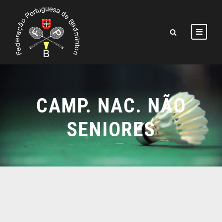
CAMP. NAC. NÃO
SENIORES