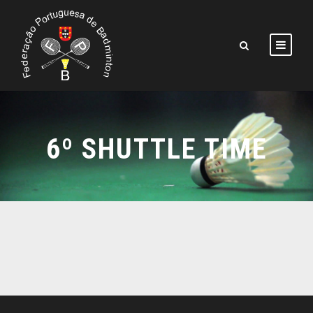
6º SHUTTLE TIME