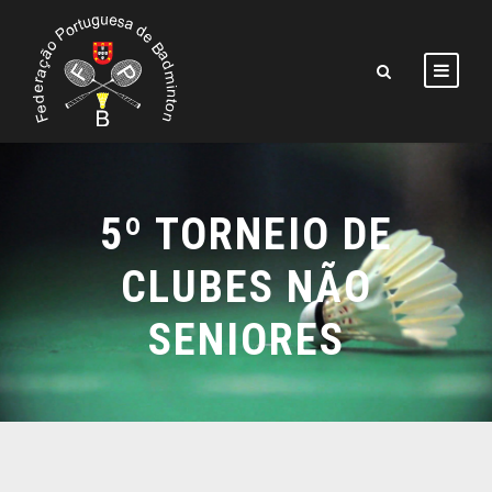
5º TORNEIO DE
CLUBES NÃO
SENIORES