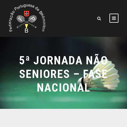
5ª JORNADA NÃO
SENIORES – FASE
NACIONAL