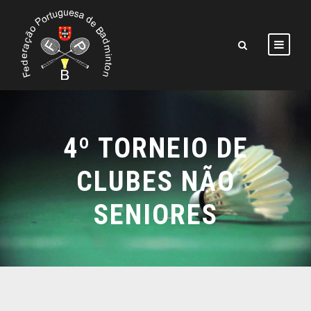
4º TORNEIO DE
CLUBES NÃO
SENIORES