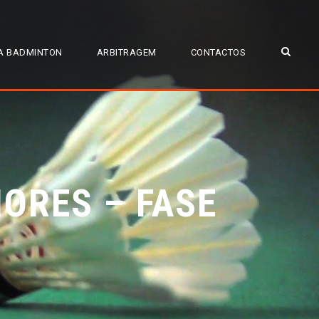
A BADMINTON
ARBITRAGEM
CONTACTOS
ORES – FASE