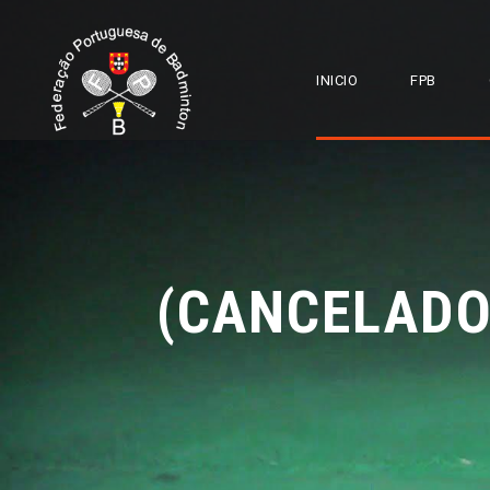
INICIO
FPB
(CANCELADO