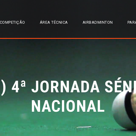
COMPETIÇÃO
ÁREA TÉCNICA
AIRBADMINTON
PAR
) 4ª JORNADA SÉNI
NACIONAL