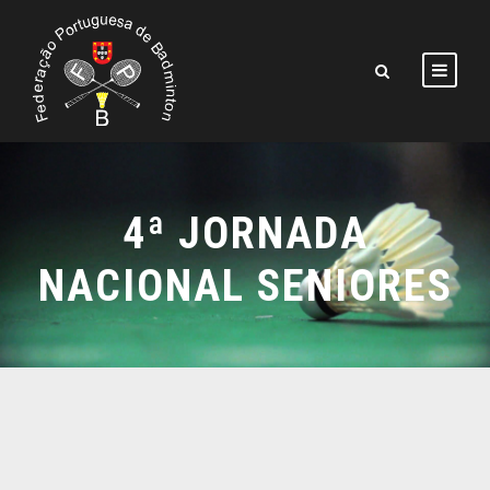
4ª JORNADA
NACIONAL SENIORES