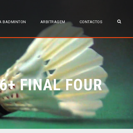
A BADMINTON
ARBITRAGEM
CONTACTOS
6+ FINAL FOUR