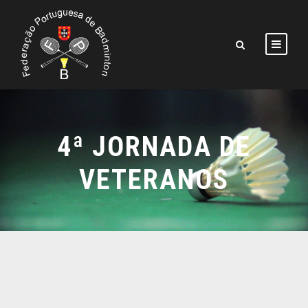
4ª JORNADA DE
VETERANOS