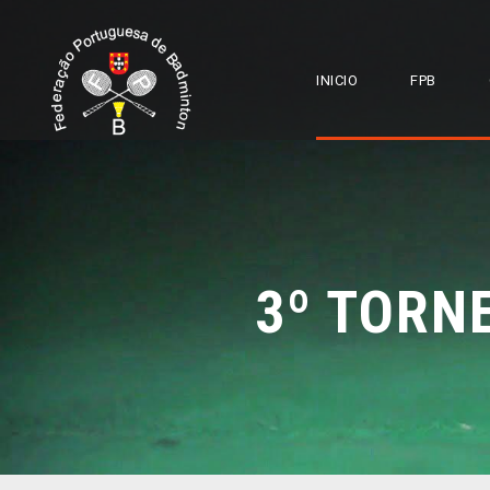
INICIO
FPB
3º TORN