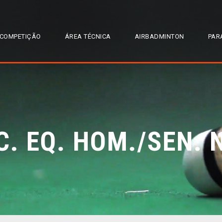
COMPETIÇÃO
ÁREA TÉCNICA
AIRBADMINTON
PAR
C. EQ. HOM./SEN.