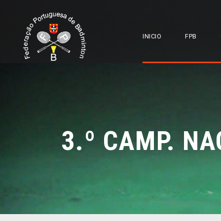
INICIO
FPB
3.º CAMP. NA