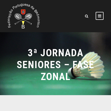
3ª JORNADA
SENIORES – FASE
ZONAL