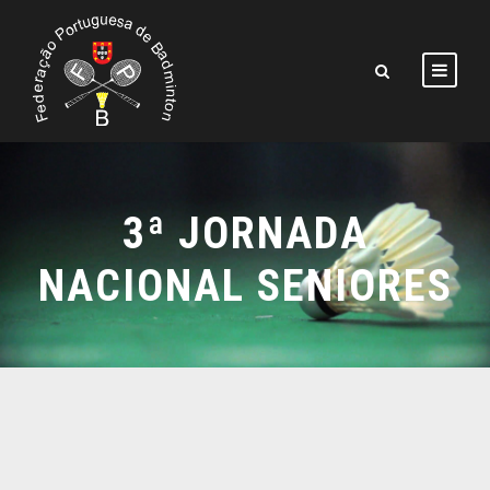
3ª JORNADA
NACIONAL SENIORES