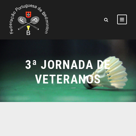
3ª JORNADA DE
VETERANOS