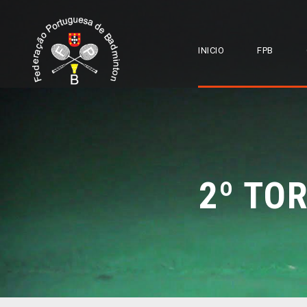
INICIO
FPB
2º TO