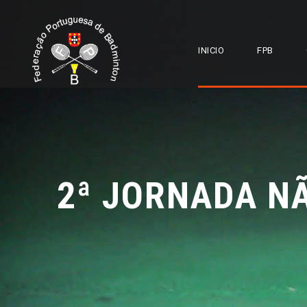
INICIO
FPB
2ª JORNADA NÃ