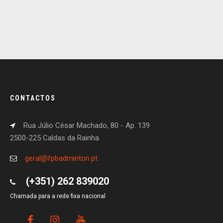
CONTACTOS
Rua Júlio César Machado, 80 - Ap. 139
2500-225 Caldas da Rainha
geral@fpbadminton.pt
(+351) 262 839020
Chamada para a rede fixa nacional