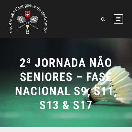
2ª JORNADA NÃO
SENIORES – FASE
NACIONAL S9, S11,
S13 & S17