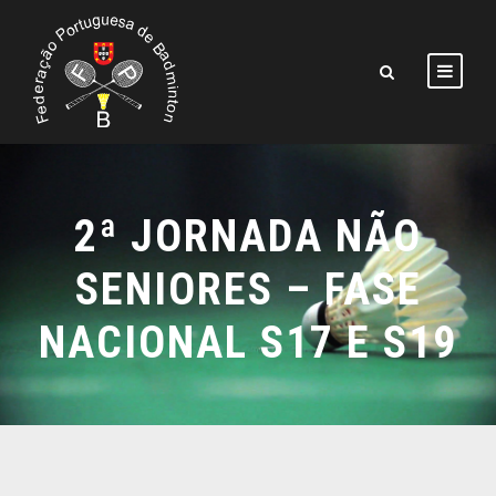
2ª JORNADA NÃO
SENIORES – FASE
NACIONAL S17 E S19