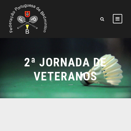
2ª JORNADA DE
VETERANOS