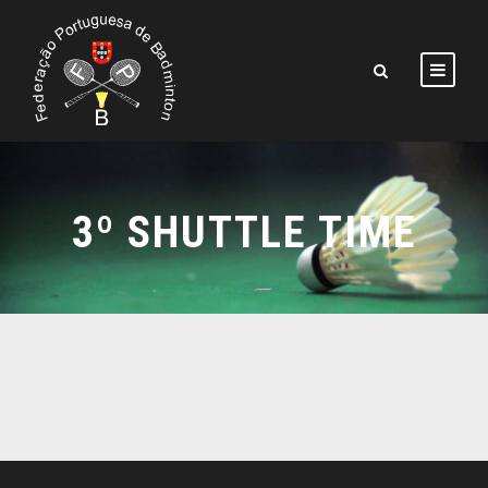
3º SHUTTLE TIME