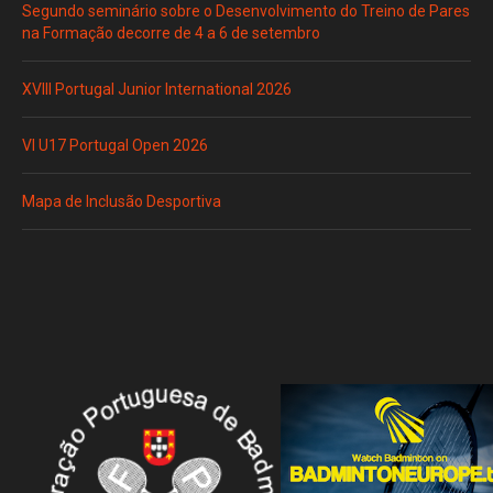
Segundo seminário sobre o Desenvolvimento do Treino de Pares
na Formação decorre de 4 a 6 de setembro
XVIII Portugal Junior International 2026
VI U17 Portugal Open 2026
Mapa de Inclusão Desportiva