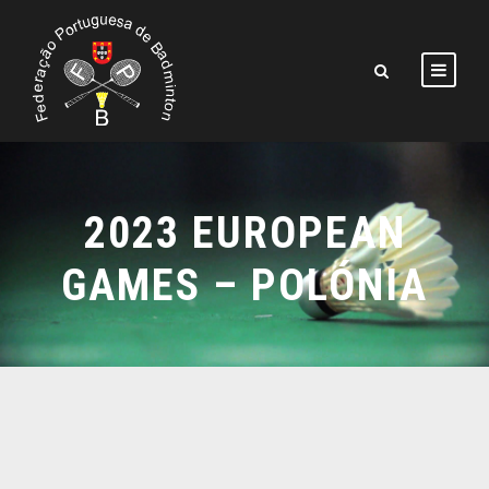
2023 EUROPEAN
GAMES – POLÓNIA