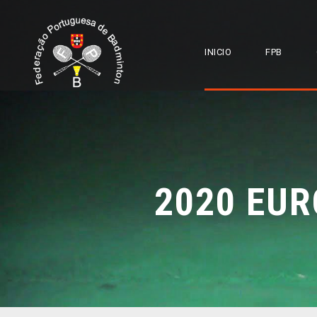
INICIO
FPB
2020 EU