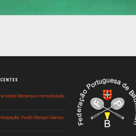
ECENTES
ne sobre liderança e comunicação
Participação: Youth Olympic Games