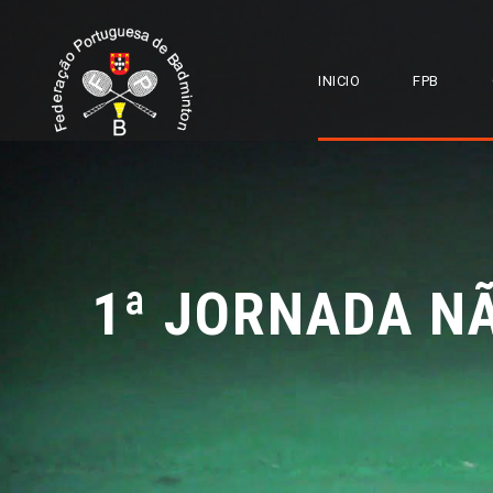
INICIO
FPB
1ª JORNADA NÃ