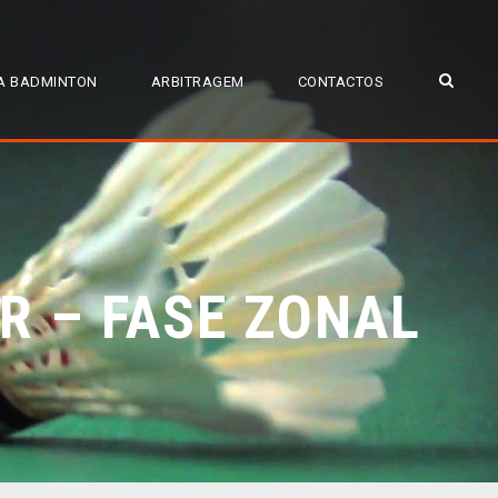
A BADMINTON
ARBITRAGEM
CONTACTOS
R – FASE ZONAL