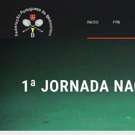
INICIO
FPB
1ª JORNADA NA