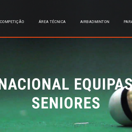
COMPETIÇÃO
ÁREA TÉCNICA
AIRBADMINTON
PAR
NACIONAL EQUIPA
SENIORES