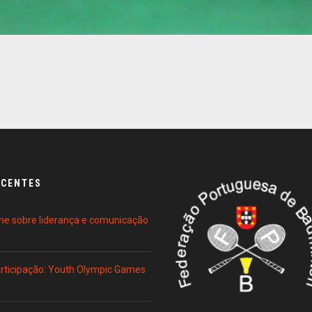
ECENTES
ne sobre liderança e comunicação
Participação: Youth Olympic Games