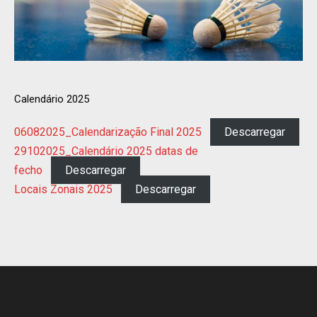
Calendário 2025
06082025_Calendarização Final 2025
Descarregar
29102025_Calendário 2025 datas de
fecho
Descarregar
Locais Zonais 2025
Descarregar