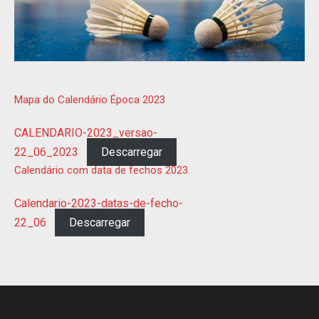
Mapa do Calendário Época 2023
CALENDARIO-2023_versao-
22_06_2023
Descarregar
Calendário com data de fechos 2023
Calendario-2023-datas-de-fecho-
22_06
Descarregar