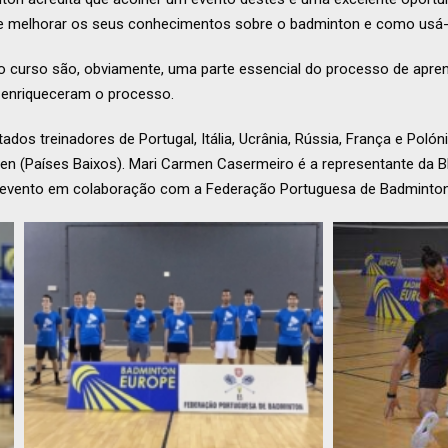
e melhorar os seus conhecimentos sobre o badminton e como usá-lo
do curso são, obviamente, uma parte essencial do processo de apre
s enriqueceram o processo.
dos treinadores de Portugal, Itália, Ucrânia, Rússia, França e Polón
len (Países Baixos). Mari Carmen Casermeiro é a representante da B
o evento em colaboração com a Federação Portuguesa de Badminton