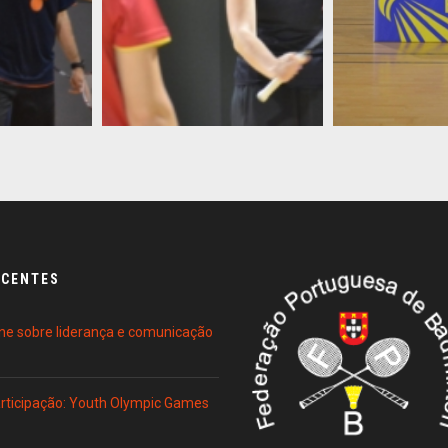
ECENTES
ne sobre liderança e comunicação
Participação: Youth Olympic Games