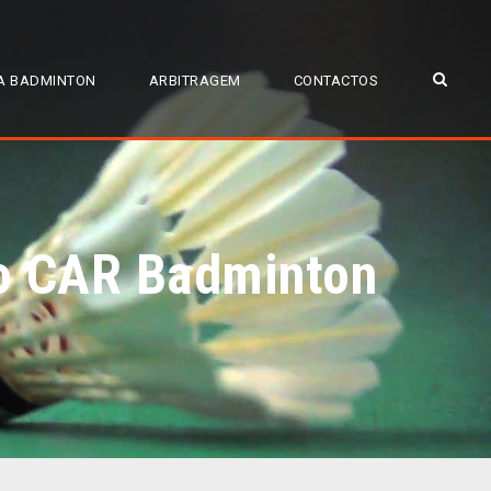
A BADMINTON
ARBITRAGEM
CONTACTOS
o CAR Badminton