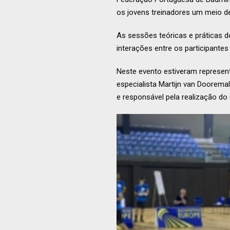
os jovens treinadores um meio d
As sessões teóricas e práticas 
interações entre os participante
Neste evento estiveram representa
especialista Martijn van Doorema
e responsável pela realização d