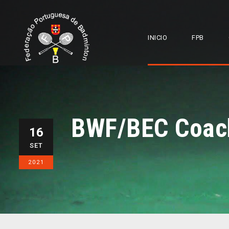
INICIO
FPB
BWF/BEC Coach
16
SET
2021