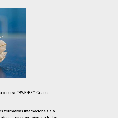
nha o curso “BWF/BEC Coach
s formativas internacionais e a
idade para proporcionar a todos