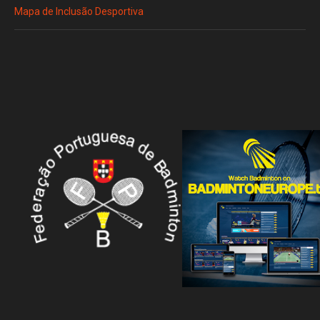
Mapa de Inclusão Desportiva