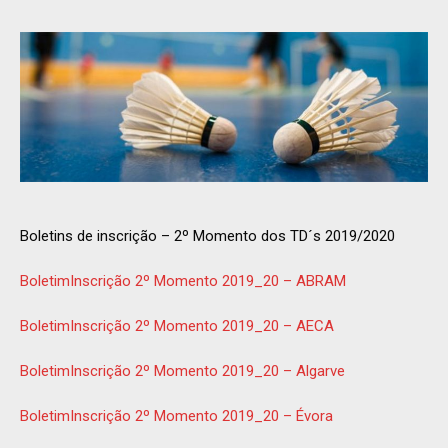
Boletins de inscrição – 2º Momento dos TD´s 2019/2020
BoletimInscrição 2º Momento 2019_20 – ABRAM
BoletimInscrição 2º Momento 2019_20 – AECA
BoletimInscrição 2º Momento 2019_20 – Algarve
BoletimInscrição 2º Momento 2019_20 – Évora