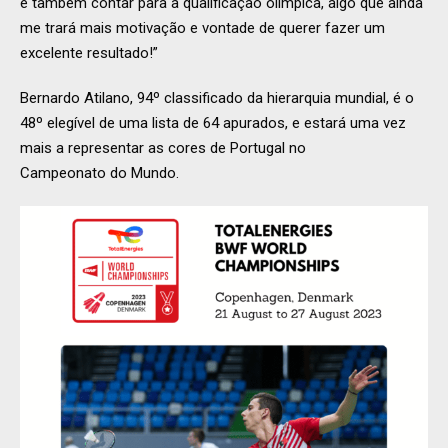
é também contar para a qualificação olímpica, algo que ainda
me trará mais motivação e vontade de querer fazer um
excelente resultado!”
Bernardo Atilano, 94º classificado da hierarquia mundial, é o
48º elegível de uma lista de 64 apurados, e estará uma vez
mais a representar as cores de Portugal no
Campeonato do Mundo.