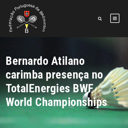
Bernardo Atilano
carimba presença no
TotalEnergies BWF
World Championships