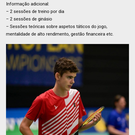
Informação adicional:
– 2 sessões de treino por dia
– 2 sessões de ginásio
– Sessões teóricas sobre aspetos táticos do jogo,
mentalidade de alto rendimento, gestão financeira etc.