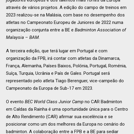
jogadores europeus e dos talentos mais fortes da Europa
através de vários projetos. A edição do campo de treinos em
2023 realizou-se na Malásia, com base no desempenho dos
atletas no Campeonato Europeu de Juniores de 2022 numa
organização conjunta entre a BE e
Badminton Association of
Malaysia – BAM
.
A terceira edição, que terá lugar em Portugal e com
organização da FPB, irá contar com atletas da Dinamarca,
França, Alemanha, Países Baixos, Polónia, Portugal, Roménia,
Suíça, Turquia, Ucrânia e País de Gales. Portugal será
representado pelo atleta Tiago Berenguer, vice-campeão do
Campeonato da Europa de Sub-17 em 2023.
O evento
BEC World Class Junior Camp
no CAR Badminton
em Caldas da Rainha é uma oportunidade única para o Centro
de Alto Rendimento (CAR) afirmar sua excelência e se
posicionar como um dos melhores da Europa no cenário do
badminton. A colaboração entre a FPB e a BE para sediar