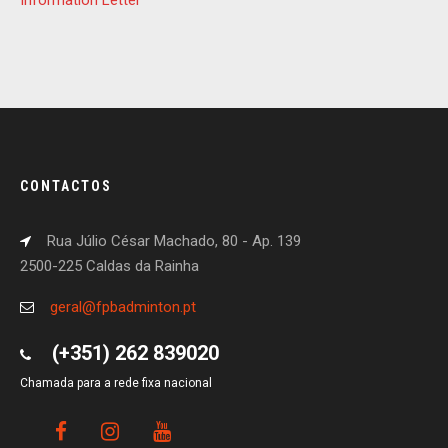
Information Letter
CONTACTOS
Rua Júlio César Machado, 80 - Ap. 139
2500-225 Caldas da Rainha
geral@fpbadminton.pt
(+351) 262 839020
Chamada para a rede fixa nacional