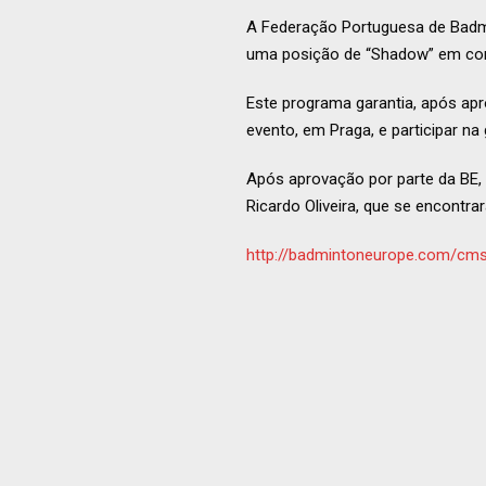
A Federação Portuguesa de Bad
uma posição de “Shadow” em co
Este programa garantia, após apro
evento, em Praga, e participar n
Após aprovação por parte da BE,
Ricardo Oliveira, que se encontr
http://badmintoneurope.com/cm