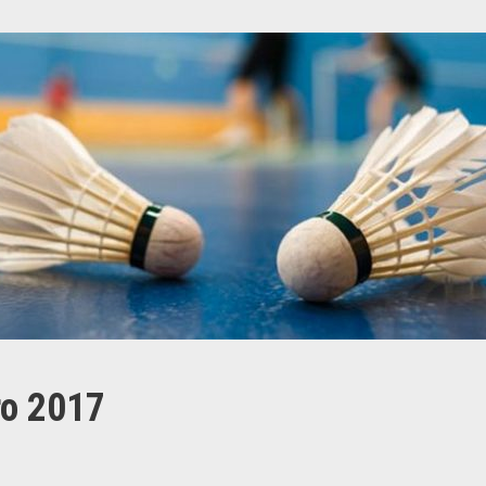
o 2017