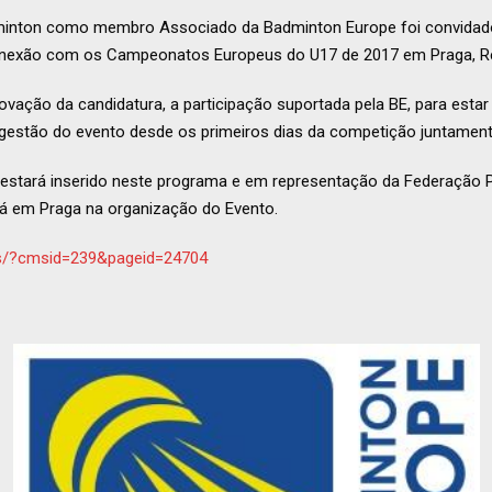
minton como membro Associado da Badminton Europe foi convidad
nexão com os Campeonatos Europeus do U17 de 2017 em Praga, Re
vação da candidatura, a participação suportada pela BE, para estar 
a gestão do evento desde os primeiros dias da competição juntamen
 estará inserido neste programa e em representação da Federação 
ará em Praga na organização do Evento.
s/?cmsid=239&pageid=24704