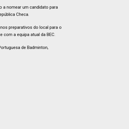
o a nomear um candidato para
pública Checa.
nos preparativos do local para o
te com a equipa atual da BEC.
Portuguesa de Badminton,