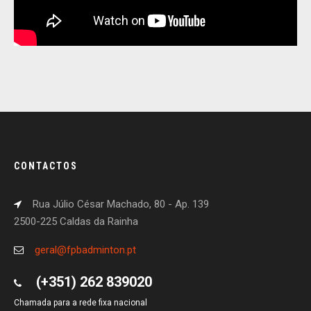
CONTACTOS
Rua Júlio César Machado, 80 - Ap. 139
2500-225 Caldas da Rainha
geral@fpbadminton.pt
(+351) 262 839020
Chamada para a rede fixa nacional