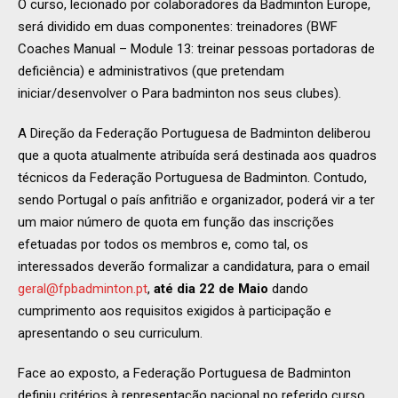
O curso, lecionado por colaboradores da Badminton Europe,
será dividido em duas componentes: treinadores (BWF
Coaches Manual – Module 13: treinar pessoas portadoras de
deficiência) e administrativos (que pretendam
iniciar/desenvolver o Para badminton nos seus clubes).
A Direção da Federação Portuguesa de Badminton deliberou
que a quota atualmente atribuída será destinada aos quadros
técnicos da Federação Portuguesa de Badminton. Contudo,
sendo Portugal o país anfitrião e organizador, poderá vir a ter
um maior número de quota em função das inscrições
efetuadas por todos os membros e, como tal, os
interessados deverão formalizar a candidatura, para o email
geral@fpbadminton.pt
,
até dia 22 de Maio
dando
cumprimento aos requisitos exigidos à participação e
apresentando o seu curriculum.
Face ao exposto, a Federação Portuguesa de Badminton
definiu critérios à representação nacional no referido curso